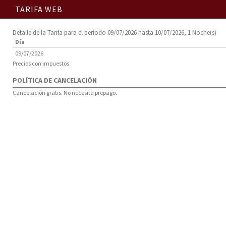
TARIFA WEB
Detalle de la Tarifa para el período 09/07/2026 hasta 10/07/2026, 1 Noche(s)
Día
09/07/2026
Precios con impuestos
POLÍTICA DE CANCELACIÓN
Cancelación gratis. No necesita prepago.